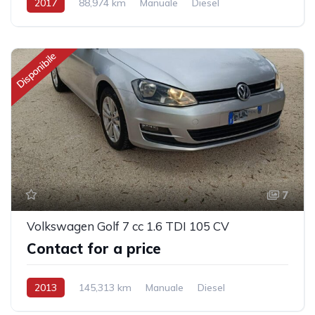
2017
88,974 km
Manuale
Diesel
Trazione anteriore
Disponibile
7
Volkswagen Golf 7 cc 1.6 TDI 105 CV
Contact for a price
2013
145,313 km
Manuale
Diesel
Trazione anteriore