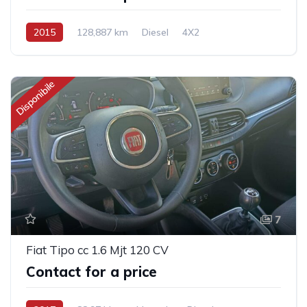
2015
128,887 km
Diesel
4X2
Disponibile
7
Fiat Tipo cc 1.6 Mjt 120 CV
Contact for a price