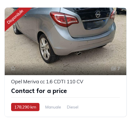
Disponibile
7
Opel Meriva cc 1.6 CDTI 110 CV
Contact for a price
178,290 km
Manuale
Diesel
Trazione anteriore