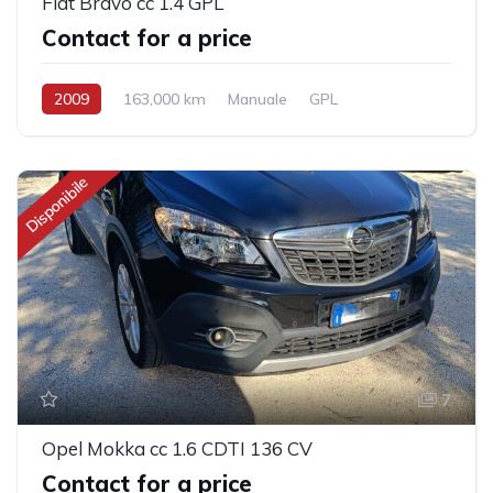
Fiat Bravo cc 1.4 GPL
Contact for a price
2009
163,000 km
Manuale
GPL
Trazione anteriore
Disponibile
7
Opel Mokka cc 1.6 CDTI 136 CV
Contact for a price