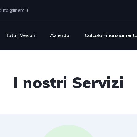
uto@libero.it
Tutti i Veicoli
Azienda
Calcola Finanziament
I nostri Servizi