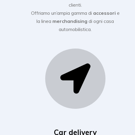
clienti.
Offriamo un’ampia gamma di
accessori
e
la linea
merchandising
di ogni casa
automobilistica.
Car delivery