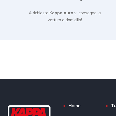
A richiesta
Kappa Auto
vi consegna la
vettura a domicilio!
Home
Tu