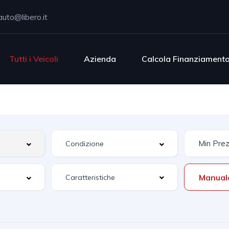
uto@libero.it
Tutti i Veicoli
Azienda
Calcola Finanziament
Manual
Caratteristiche