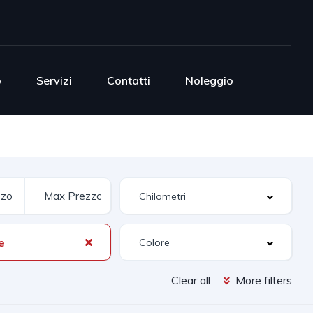
o
Servizi
Contatti
Noleggio
e
Clear all
More filters