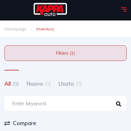
Homepage
Inventory
Filters (1)
All
(0)
Nuovo
(0)
Usato
(0)
Compare