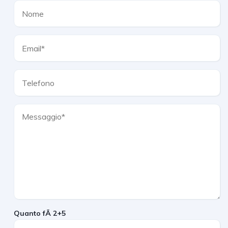
Quanto fÃ 2+5