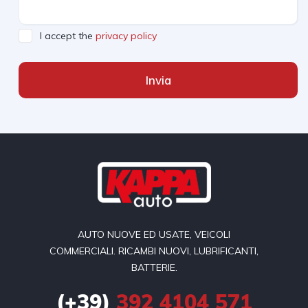
I accept the
privacy policy
Invia
AUTO NUOVE ED USATE, VEICOLI
COMMERCIALI. RICAMBI NUOVI, LUBRIFICANTI,
BATTERIE.
(+39)
392 4104 571