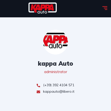
kappa Auto
administrator
(+39) 392 4104 571
kappauto@libero.it